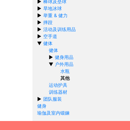
棒球及垒球
旱地冰球
举重 & 健力
摔跤
活动及训练用品
空手道
健体
健体
健身用品
户外用品
水瓶
其他
运动护具
训练器材
团队服装
健身
瑜伽及室内锻鍊