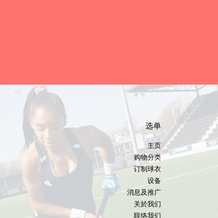
选单
主页
购物分类
订制球衣
设备
消息及推广
关於我们
联络我们