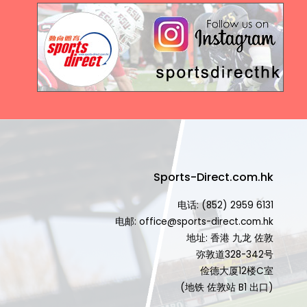
Sports-Direct.com.hk
电话: (852) 2959 6131
电邮: office@sports-direct.com.hk
地址: 香港 九龙 佐敦
弥敦道328-342号
俭德大厦12楼C室
(地铁 佐敦站 B1 出口)