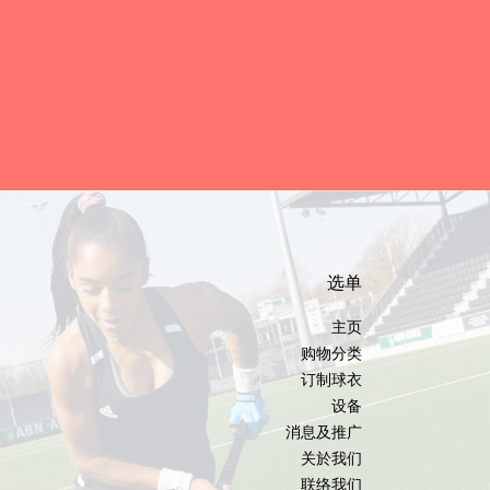
选单
主页
购物分类
订制球衣
设备
消息及推广
关於我们
联络我们