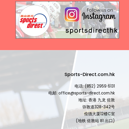
Sports-Direct.com.hk
电话: (852) 2959 6131
电邮: office@sports-direct.com.hk
地址: 香港 九龙 佐敦
弥敦道328-342号
俭德大厦12楼C室
(地铁 佐敦站 B1 出口)