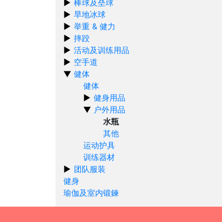
棒球及垒球
旱地冰球
举重 & 健力
摔跤
活动及训练用品
空手道
健体
健体
健身用品
户外用品
水瓶
其他
运动护具
训练器材
团队服装
健身
瑜伽及室内锻鍊