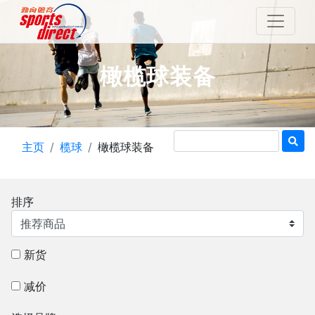
橄榄球装备
主页
榄球
橄榄球装备
排序
新货
减价