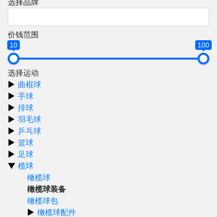
选择品牌
价钱范围
10
100
选择运动
曲棍球
手球
排球
羽毛球
乒乓球
篮球
足球
榄球
橄榄球
橄榄球装备
橄榄球包
橄榄球配件