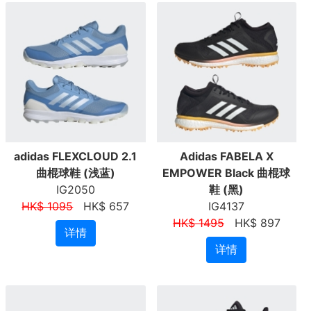
adidas FLEXCLOUD 2.1
Adidas FABELA X
曲棍球鞋 (浅蓝)
EMPOWER Black 曲棍球
IG2050
鞋 (黑)
HK$ 1095
HK$ 657
IG4137
HK$ 1495
HK$ 897
详情
详情