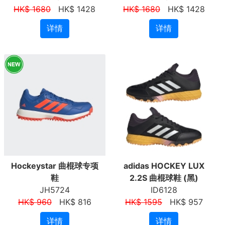
HK$ 1680
HK$ 1428
HK$ 1680
HK$ 1428
详情
详情
Hockeystar 曲棍球专项
adidas HOCKEY LUX
鞋
2.2S 曲棍球鞋 (黑)
JH5724
ID6128
HK$ 960
HK$ 816
HK$ 1595
HK$ 957
详情
详情