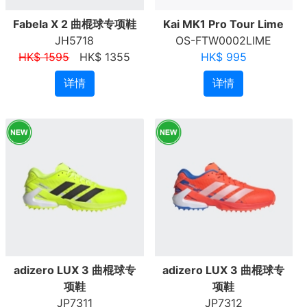
Fabela X 2 曲棍球专项鞋
Kai MK1 Pro Tour Lime
JH5718
OS-FTW0002LIME
HK$ 1595
HK$ 1355
HK$ 995
详情
详情
adizero LUX 3 曲棍球专
adizero LUX 3 曲棍球专
项鞋
项鞋
JP7311
JP7312