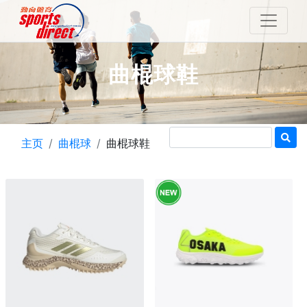
曲棍球鞋
主页
曲棍球
曲棍球鞋