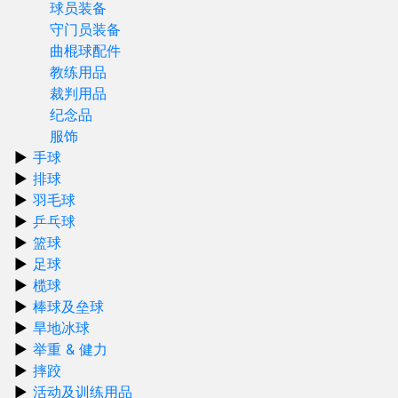
球员装备
守门员装备
曲棍球配件
教练用品
裁判用品
纪念品
服饰
手球
排球
羽毛球
乒乓球
篮球
足球
榄球
棒球及垒球
旱地冰球
举重 & 健力
摔跤
活动及训练用品