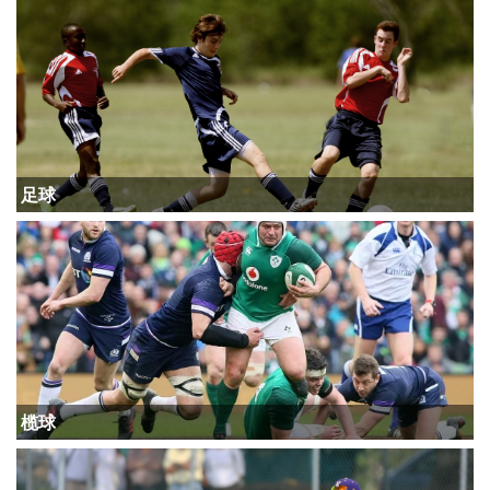
足球
榄球