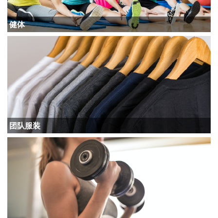
健体
团队服装