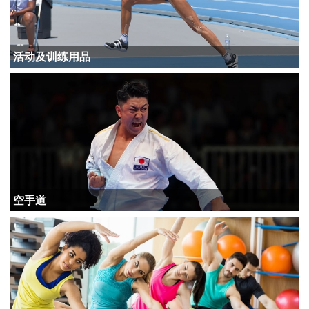
活动及训练用品
空手道