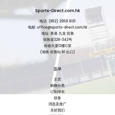
Sports-Direct.com.hk
电话: (852) 2959 6131
电邮: office@sports-direct.com.hk
地址: 香港 九龙 佐敦
弥敦道328-342号
俭德大厦12楼C室
(地铁 佐敦站 B1 出口)
选单
主页
购物分类
订制球衣
设备
消息及推广
关於我们