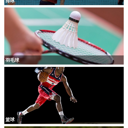
排球
羽毛球
篮球