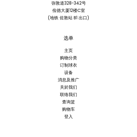
弥敦道328-342号
俭德大厦12楼C室
(地铁 佐敦站 B1 出口)
选单
主页
购物分类
订制球衣
设备
消息及推广
关於我们
联络我们
查询篮
购物车
登入