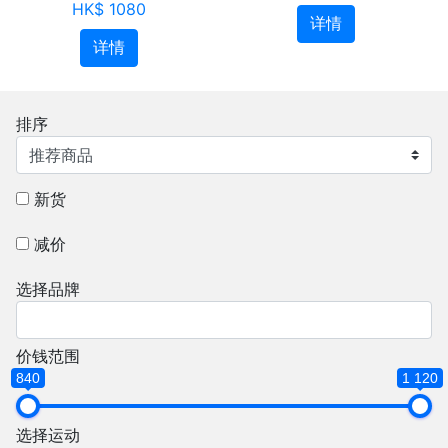
HK$ 1080
详情
详情
排序
新货
减价
选择品牌
价钱范围
840
1 120
选择运动