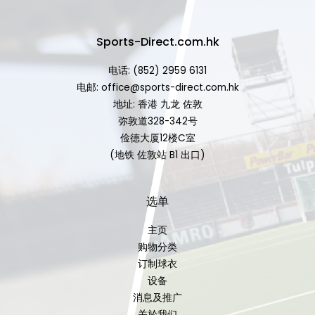
Sports-Direct.com.hk
电话: (852) 2959 6131
电邮: office@sports-direct.com.hk
地址: 香港 九龙 佐敦
弥敦道328-342号
俭德大厦12楼C室
(地铁 佐敦站 B1 出口)
选单
主页
购物分类
订制球衣
设备
消息及推广
关於我们