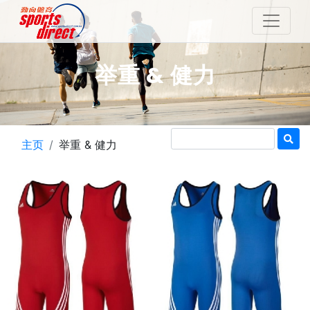
举重 & 健力
主页
举重 & 健力