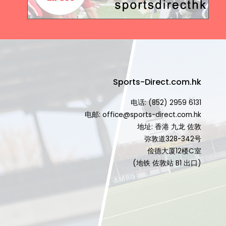
Sports-Direct.com.hk
电话: (852) 2959 6131
电邮: office@sports-direct.com.hk
地址: 香港 九龙 佐敦
弥敦道328-342号
俭德大厦12楼C室
(地铁 佐敦站 B1 出口)