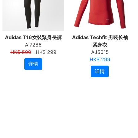
Adidas T16女裝緊身長褲
Adidas Techfit 男装长袖
AI7286
紧身衣
HK$ 500
HK$ 299
AJ5015
HK$ 299
详情
详情