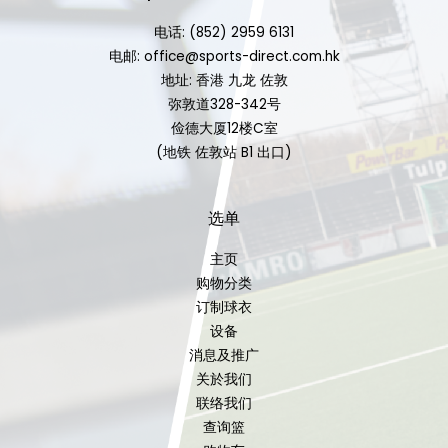
电话: (852) 2959 6131
电邮: office@sports-direct.com.hk
地址: 香港 九龙 佐敦
弥敦道328-342号
俭德大厦12楼C室
(地铁 佐敦站 B1 出口)
选单
主页
购物分类
订制球衣
设备
消息及推广
关於我们
联络我们
查询篮