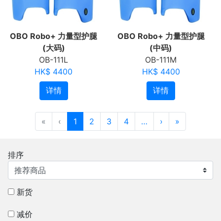
OBO Robo+ 力量型护腿
OBO Robo+ 力量型护腿
(大码)
(中码)
OB-111L
OB-111M
HK$ 4400
HK$ 4400
详情
详情
«
‹
1
2
3
4
…
›
»
排序
新货
减价