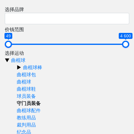
选择品牌
价钱范围
49
4 600
选择运动
曲棍球
曲棍球棒
曲棍球包
曲棍球
曲棍球鞋
球员装备
守门员装备
曲棍球配件
教练用品
裁判用品
纪念品