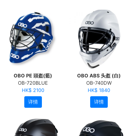
OBO PE 頭盔(藍)
OBO ABS 头盔 (白)
OB-720BLUE
OB-740DW
HK$ 2100
HK$ 1840
详情
详情