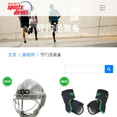
守门员装备
主页
曲棍球
守门员装备