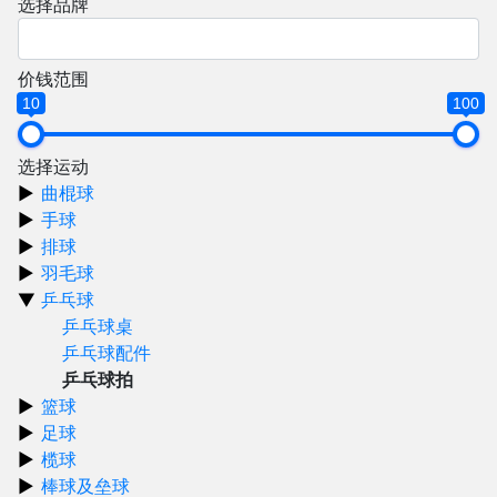
选择品牌
价钱范围
10
100
选择运动
曲棍球
手球
排球
羽毛球
乒乓球
乒乓球桌
乒乓球配件
乒乓球拍
篮球
足球
榄球
棒球及垒球