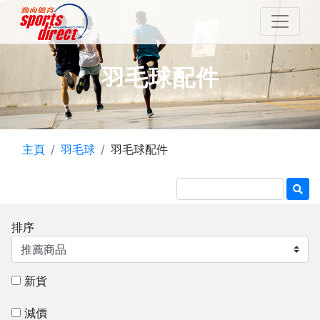
羽毛球配件
主頁
羽毛球
羽毛球配件
排序
新貨
減價