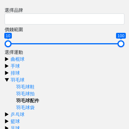
選擇品牌
價錢範圍
10
100
選擇運動
曲棍球
手球
排球
羽毛球
羽毛球鞋
羽毛球拍
羽毛球配件
羽毛球袋
乒乓球
籃球
足球