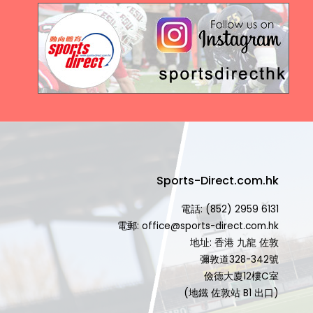
Sports-Direct.com.hk
電話: (852) 2959 6131
電郵: office@sports-direct.com.hk
地址: 香港 九龍 佐敦
彌敦道328-342號
儉德大廈12樓C室
(地鐵 佐敦站 B1 出口)