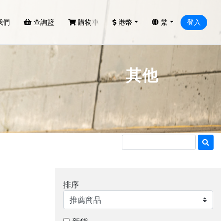
我們
查詢籃
購物車
港幣
繁
登入
其他
排序