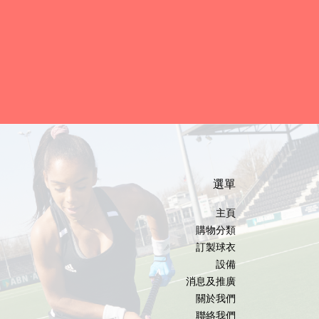
選單
主頁
購物分類
訂製球衣
設備
消息及推廣
關於我們
聯絡我們