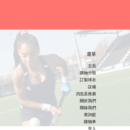
選單
主頁
購物分類
訂製球衣
設備
消息及推廣
關於我們
聯絡我們
查詢籃
購物車
登入