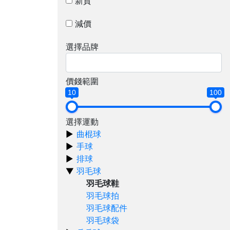
新貨
減價
選擇品牌
價錢範圍
10
100
選擇運動
曲棍球
手球
排球
羽毛球
羽毛球鞋
羽毛球拍
羽毛球配件
羽毛球袋