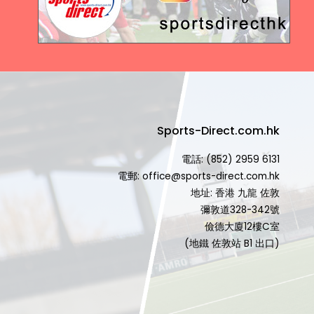
Sports-Direct.com.hk
電話: (852) 2959 6131
電郵: office@sports-direct.com.hk
地址: 香港 九龍 佐敦
彌敦道328-342號
儉德大廈12樓C室
(地鐵 佐敦站 B1 出口)