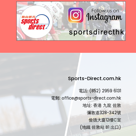
Sports-Direct.com.hk
電話: (852) 2959 6131
電郵: office@sports-direct.com.hk
地址: 香港 九龍 佐敦
彌敦道328-342號
儉德大廈12樓C室
(地鐵 佐敦站 B1 出口)