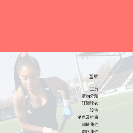
選單
主頁
購物分類
訂製球衣
設備
消息及推廣
關於我們
聯絡我們