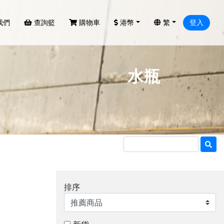
我們
查詢籃
購物車
港幣
繁
登入
水瓶
排序