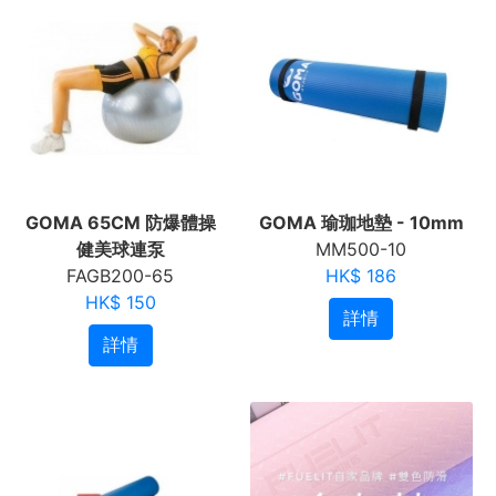
GOMA 65CM 防爆體操
GOMA 瑜珈地墊 - 10mm
健美球連泵
MM500-10
FAGB200-65
HK$ 186
HK$ 150
詳情
詳情