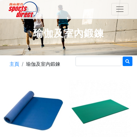
瑜伽及室內鍛鍊
主頁
瑜伽及室內鍛鍊