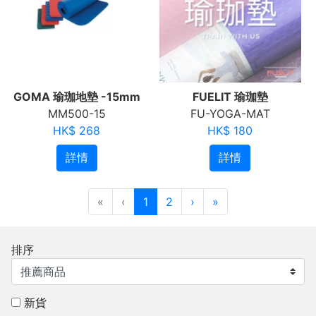
GOMA 瑜珈地墊 -15mm
FUELIT 瑜珈墊
MM500-15
FU-YOGA-MAT
HK$ 268
HK$ 180
詳情
詳情
«
‹
1
2
›
»
排序
新貨