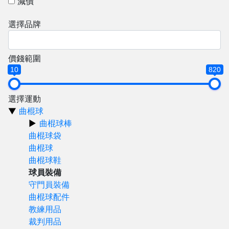
減價
選擇品牌
價錢範圍
10
820
選擇運動
曲棍球
曲棍球棒
曲棍球袋
曲棍球
曲棍球鞋
球員裝備
守門員裝備
曲棍球配件
教練用品
裁判用品