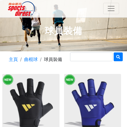
球員裝備
主頁
曲棍球
球員裝備