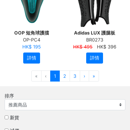
OOP 短角球護擋
Adidas LUX 護腿板
OP-PC4
BR0273
HK$ 195
HK$ 495
HK$ 396
詳情
詳情
«
‹
1
2
3
›
»
排序
新貨