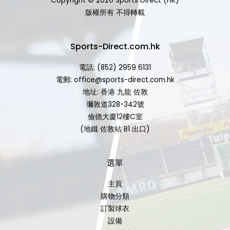
Copyright © 2020 Sports Direct (HK)
版權所有 不得轉載
Sports-Direct.com.hk
電話: (852) 2959 6131
電郵: office@sports-direct.com.hk
地址: 香港 九龍 佐敦
彌敦道328-342號
儉德大廈12樓C室
(地鐵 佐敦站 B1 出口)
選單
主頁
購物分類
訂製球衣
設備