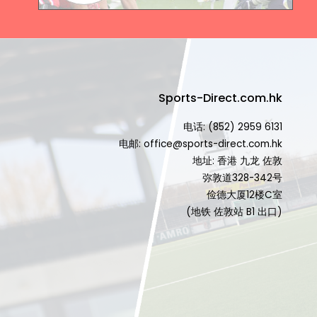
Sports-Direct.com.hk
电话: (852) 2959 6131
电邮: office@sports-direct.com.hk
地址: 香港 九龙 佐敦
弥敦道328-342号
俭德大厦12楼C室
(地铁 佐敦站 B1 出口)