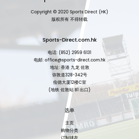
Copyright © 2020 Sports Direct (HK)
版权所有 不得转载
Sports-Direct.com.hk
电话: (852) 2959 6131
电邮: office@sports-direct.com.hk
地址: 香港 九龙 佐敦
弥敦道328-342号
俭德大厦12楼C室
(地铁 佐敦站 B1 出口)
选单
主页
购物分类
订制球衣