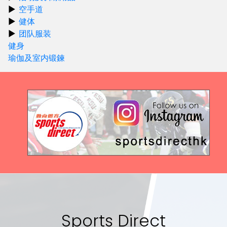
空手道
健体
团队服装
健身
瑜伽及室内锻鍊
Sports Direct