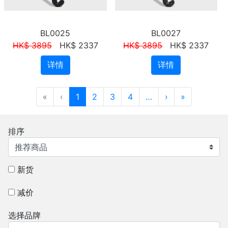
BL0025
BL0027
HK$ 3895
HK$ 2337
HK$ 3895
HK$ 2337
详情
详情
«
‹
1
2
3
4
…
›
»
排序
新货
减价
选择品牌